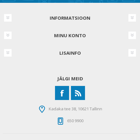
INFORMATSIOON
MINU KONTO
LISAINFO
JÄLGI MEID
Kadaka tee 38, 10621 Tallinn
650 9900