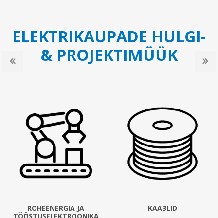
ELEKTRIKAUPADE HULGI-
& PROJEKTIMÜÜK
ROHEENERGIA JA
KAABLID
TÖÖSTUSELEKTROONIKA