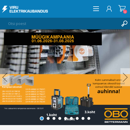
0
LOGI SISSE
SOOVIKORV
0