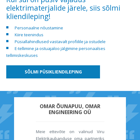
elektrimaterjalide järele, siis sõlmi
kliendileping!
Personaalne nõustamine
Kiire teenindus
Püsiallahindlused vastavalt profiilile ja ostudele
E-tellimine ja ostuajaloo jälgimine personaalses
tellimiskeskuses
SÕLMI PÜSIKLIENDILEPING
OMAR ÕUNAPUU, OMAR
ENGINEERING OÜ
Meie ettevõte on valinud Viru
Elektrikaubanduse oma partneriks