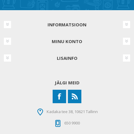
INFORMATSIOON
MINU KONTO
LISAINFO
JÄLGI MEID
Kadaka tee 38, 10621 Tallinn
650 9900