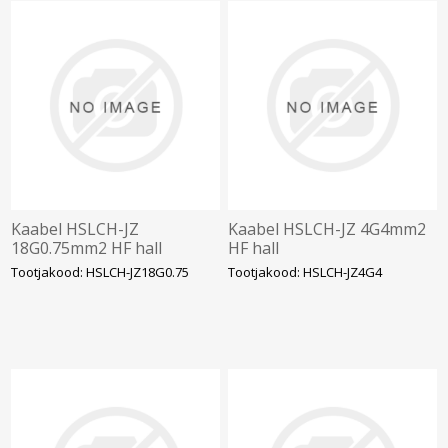
Kaabel HSLCH-JZ
Kaabel HSLCH-JZ 4G4mm2
18G0.75mm2 HF hall
HF hall
Tootjakood: HSLCH-JZ18G0.75
Tootjakood: HSLCH-JZ4G4