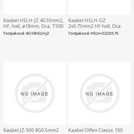
Kaabel HSLH-JZ 4G10mm2,
Kaabel HSLH-OZ
HF, hall, ø18mm, Dca, T500
2x0.75mm2 HF hall, Dca
Tootjakood: 4G10HSLH-JZ
Tootjakood: HSLH-OZ2X0.75
Kaabel JZ-500 8G0.5mm2
Kaabel Ölflex Classic 100