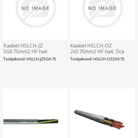
Kaabel HSLCH-JZ
Kaabel HSLCH-OZ
5G0.75mm2 HF hall
2x0.75mm2 HF hall, Dca
Tootjakood: HSLCH-JZ5G0.75
Tootjakood: HSLCH-OZ2X0.75