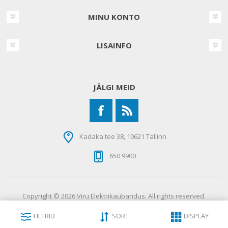
MINU KONTO
LISAINFO
JÄLGI MEID
Kadaka tee 38, 10621 Tallinn
650 9900
Copyright © 2026 Viru Elektrikaubandus. All rights reserved.
FILTRID
SORT
DISPLAY