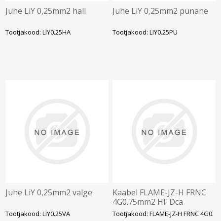
Juhe LiY 0,25mm2 hall
Juhe LiY 0,25mm2 punane
Tootjakood: LIY0.25HA
Tootjakood: LIY0.25PU
Juhe LiY 0,25mm2 valge
Kaabel FLAME-JZ-H FRNC
4G0.75mm2 HF Dca
Tootjakood: LIY0.25VA
Tootjakood: FLAME-JZ-H FRNC 4G0.