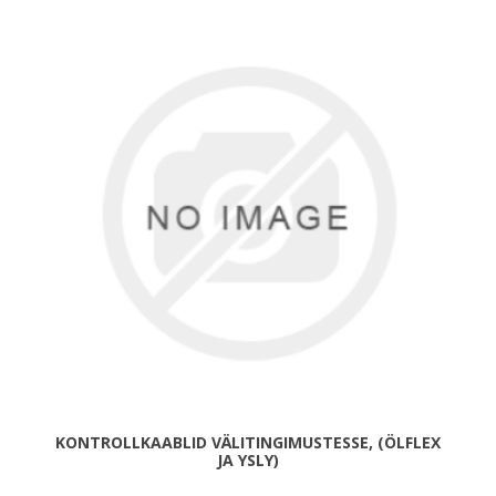
KONTROLLKAABLID VÄLITINGIMUSTESSE, (ÖLFLEX
JA YSLY)