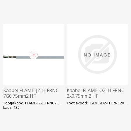
Kaabel FLAME-JZ-H FRNC
Kaabel FLAME-OZ-H FRNC
7G0.75mm2 HF
2x0.75mm2 HF
Tootjakood: FLAME-JZ-H FRNC7G0.7
Tootjakood: FLAME-OZ-H FRNC2X0.7
Laos: 135