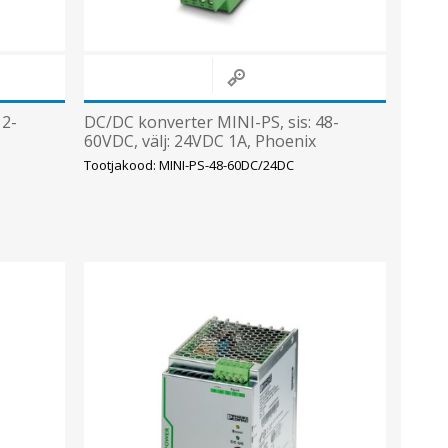
12-
DC/DC konverter MINI-PS, sis: 48-
60VDC, välj: 24VDC 1A, Phoenix
Tootjakood: MINI-PS-48-60DC/24DC