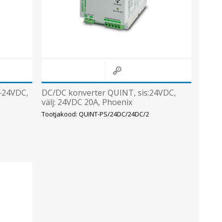
-24VDC,
DC/DC konverter QUINT, sis:24VDC,
välj: 24VDC 20A, Phoenix
Tootjakood: QUINT-PS/24DC/24DC/2