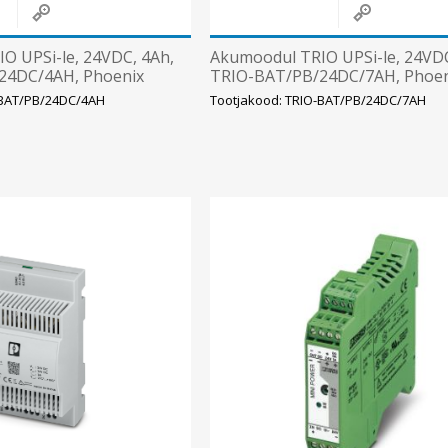
O UPSi-le, 24VDC, 4Ah,
Akumoodul TRIO UPSi-le, 24VDC
24DC/4AH, Phoenix
TRIO-BAT/PB/24DC/7AH, Phoen
-BAT/PB/24DC/4AH
Tootjakood: TRIO-BAT/PB/24DC/7AH