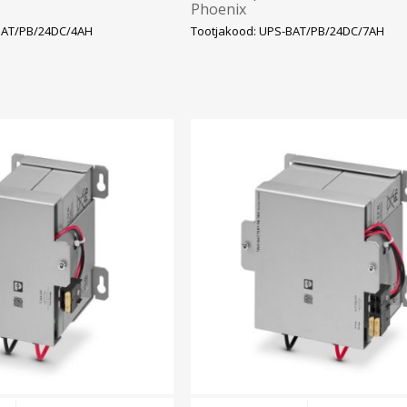
Phoenix
BAT/PB/24DC/4AH
Tootjakood: UPS-BAT/PB/24DC/7AH