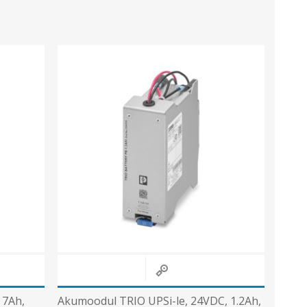
 7Ah,
Akumoodul TRIO UPSi-le, 24VDC, 1.2Ah,