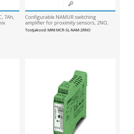
, 7Ah,
Configurable NAMUR switching
ix
amplifier for proximity sensors, 2NO,
Phoenix
Tootjakood: MINI MCR-SL-NAM-2RNO