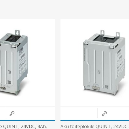
le QUINT, 24VDC, 4Ah,
Aku toiteplokile QUINT, 24VDC,