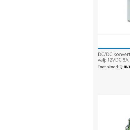
DC/DC konvert
välj: 12VDC 8A
Tootjakood: QUIN