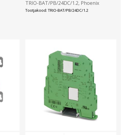
TRIO-BAT/PB/24DC/1.2, Phoenix
Tootjakood: TRIO-BAT/PB/24DC/1.2