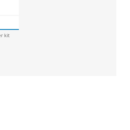
r kit