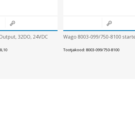
 Output, 32DO, 24VDC
Wago 8003-099/750-8100 starte
BL10
Tootjakood: 8003-099/750-8100