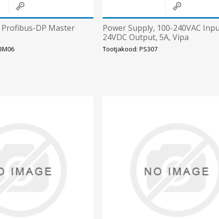
 Profibus-DP Master
Power Supply, 100-240VAC Inpu
24VDC Output, 5A, Vipa
2BM06
Tootjakood: PS307