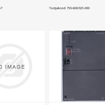
57
Tootjakood: 750-600/025-000