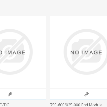
10VDC
750-600/025-000 End Module