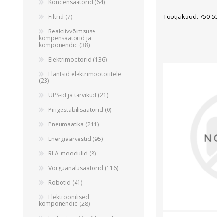
Kondensaatorid (64)
Tootjakood: 750-5
Filtrid (7)
Reaktiivvõimsuse
kompensaatorid ja
komponendid (38)
Elektrimootorid (136)
Flantsid elektrimootoritele
(23)
UPS-id ja tarvikud (21)
Pingestabilisaatorid (0)
Pneumaatika (211)
Energiaarvestid (95)
RLA-moodulid (8)
Võrguanalüsaatorid (116)
Robotid (41)
Elektroonilised
komponendid (28)