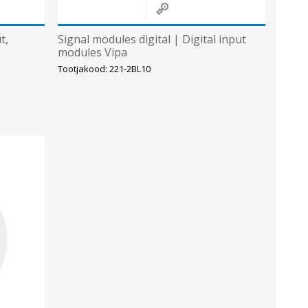
t,
Signal modules digital | Digital input
modules Vipa
Tootjakood: 221-2BL10