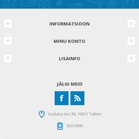
INFORMATSIOON
MINU KONTO
LISAINFO
JÄLGI MEID
Kadaka tee 38, 10621 Tallinn
650 9900