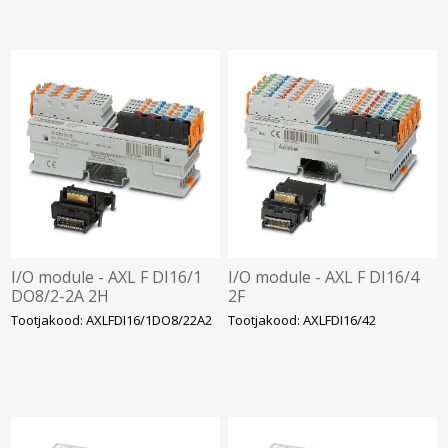
I/O module - AXL F DI16/1
I/O module - AXL F DI16/4
DO8/2-2A 2H
2F
Tootjakood: AXLFDI16/1DO8/22A2
Tootjakood: AXLFDI16/42