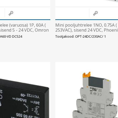
elee (varuosa) 1P, 60A (
Mini pooljuhtrelee 1NO, 0.75A ( 
 sisend 5 - 24 VDC, Omron
253VAC), sisend 24 VDC, Phoeni
-A60-VD DC524
Tootjakood: OPT-24DC/230AC/ 1