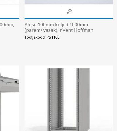
800mm,
Aluse 100mm küljed 1000mm
(parem+vasak), nVent Hoffman
Tootjakood: PS1100