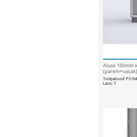
Aluse 100mm 
(parem+vasak)
Tootjakood: PS10
Laos: 7