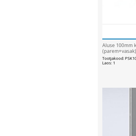
Aluse 100mm 
(parem+vasak
Tootjakood: PSK1
Laos: 1