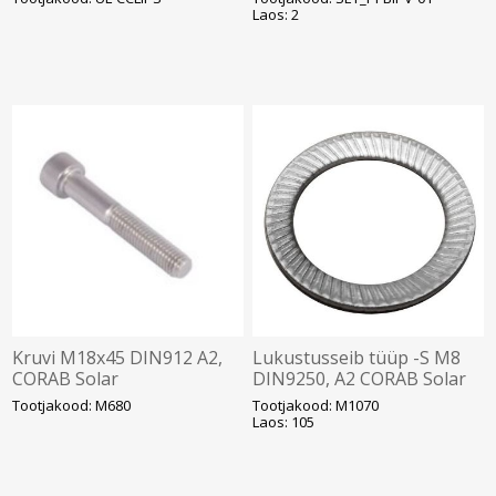
Laos: 2
Kruvi M18x45 DIN912 A2,
Lukustusseib tüüp -S M8
CORAB Solar
DIN9250, A2 CORAB Solar
Tootjakood: M680
Tootjakood: M1070
Laos: 105