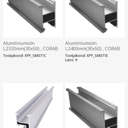
Alumiiniumsiin
Alumiiniumsiin
L2320mm(30x50) , CORAB
L2400mm(30x50) , CORAB
Solar
Solar
Tootjakood: XPF_SM071C
Tootjakood: XPF_SM071E
Laos: 9