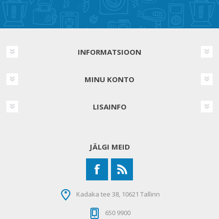
INFORMATSIOON
MINU KONTO
LISAINFO
JÄLGI MEID
Kadaka tee 38, 10621 Tallinn
650 9900