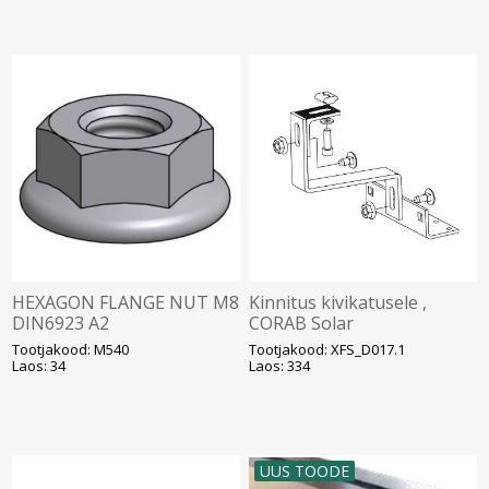
HEXAGON FLANGE NUT M8
Kinnitus kivikatusele ,
DIN6923 A2
CORAB Solar
Tootjakood: M540
Tootjakood: XFS_D017.1
Laos: 34
Laos: 334
UUS TOODE