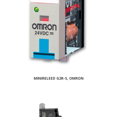
MINIRELEED G2R-S, OMRON