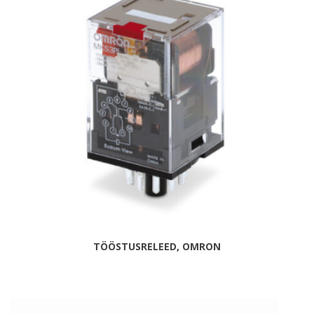
TÖÖSTUSRELEED, OMRON