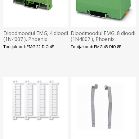
Dioodmoodul EMG, 4 dioodi
Dioodmoodul EMG, 8 dioodi
(1N4007 ), Phoenix
(1N4007 ), Phoenix
Tootjakood: EMG 22-DIO 4E
Tootjakood: EMG 45-DIO 8E