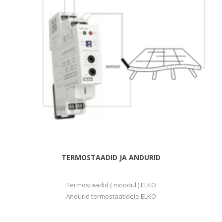
TERMOSTAADID JA ANDURID
Termostaadid ( moodul ) ELKO
Andurid termostaatidele ELKO