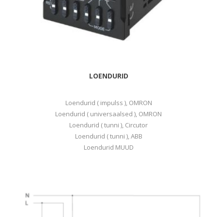
LOENDURID
Loendurid ( impulss ), OMRON
Loendurid ( universaalsed ), OMRON
Loendurid ( tunni ), Circutor
Loendurid ( tunni ), ABB
Loendurid MUUD