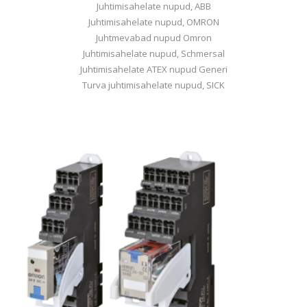
Juhtimisahelate nupud, ABB
Juhtimisahelate nupud, OMRON
Juhtmevabad nupud Omron
Juhtimisahelate nupud, Schmersal
Juhtimisahelate ATEX nupud Generi
Turva juhtimisahelate nupud, SICK