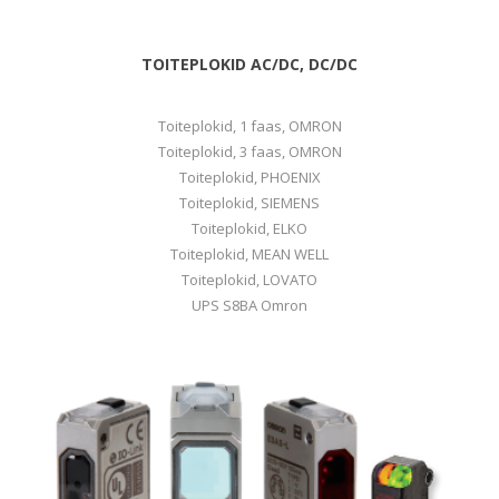
TOITEPLOKID AC/DC, DC/DC
Toiteplokid, 1 faas, OMRON
Toiteplokid, 3 faas, OMRON
Toiteplokid, PHOENIX
Toiteplokid, SIEMENS
Toiteplokid, ELKO
Toiteplokid, MEAN WELL
Toiteplokid, LOVATO
UPS S8BA Omron