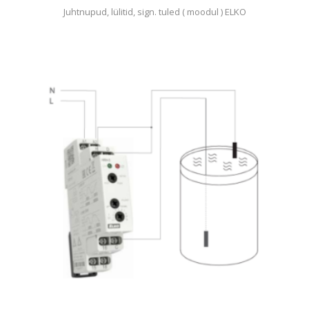
Juhtnupud, lülitid, sign. tuled ( moodul ) ELKO