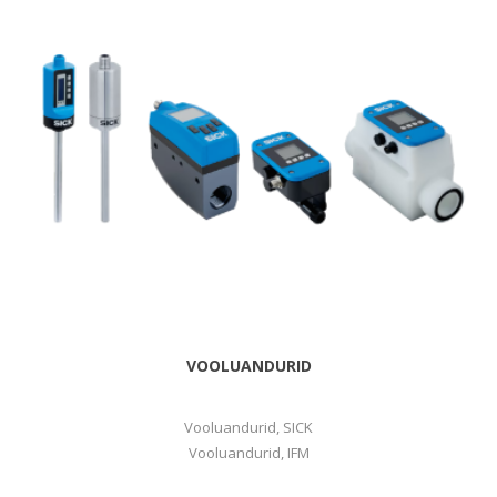
VOOLUANDURID
Vooluandurid, SICK
Vooluandurid, IFM