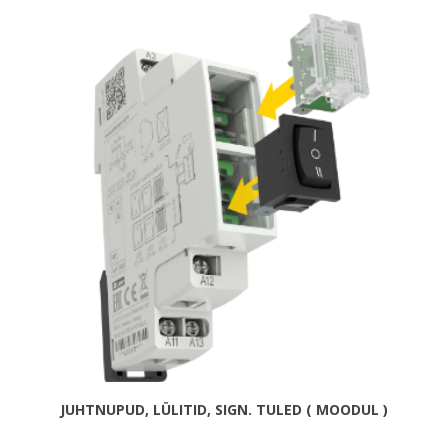
JUHTNUPUD, LÜLITID, SIGN. TULED ( MOODUL )