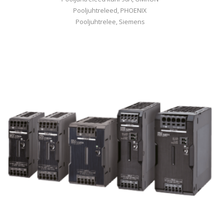
Pooljuhtreleed, PHOENIX
Pooljuhtrelee, Siemens