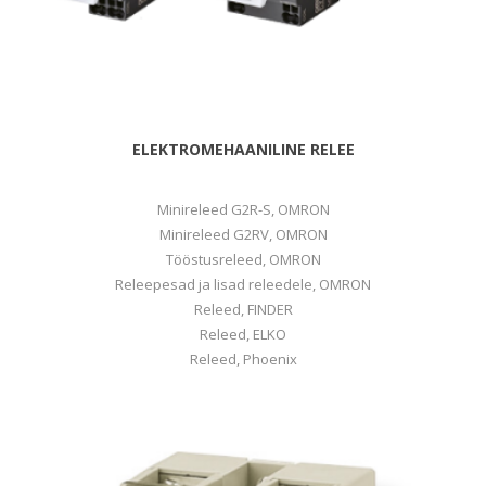
ELEKTROMEHAANILINE RELEE
Minireleed G2R-S, OMRON
Minireleed G2RV, OMRON
Tööstusreleed, OMRON
Releepesad ja lisad releedele, OMRON
Releed, FINDER
Releed, ELKO
Releed, Phoenix