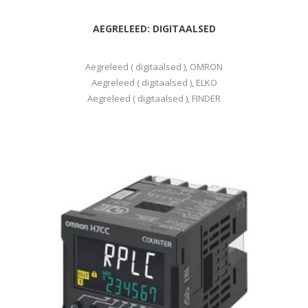
AEGRELEED: DIGITAALSED
Aegreleed ( digitaalsed ), OMRON
Aegreleed ( digitaalsed ), ELKO
Aegreleed ( digitaalsed ), FINDER