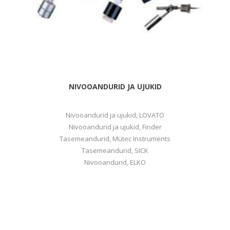
NIVOOANDURID JA UJUKID
Nivooandurid ja ujukid, LOVATO
Nivooandurid ja ujukid, Finder
Tasemeandurid, Mütec Instruments
Tasemeandurid, SICK
Nivooandurid, ELKO