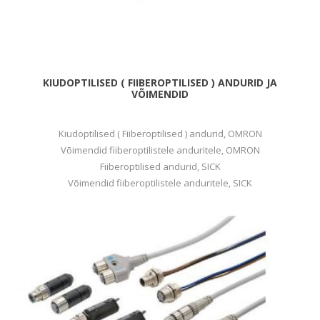
KIUDOPTILISED ( FIIBEROPTILISED ) ANDURID JA
VÕIMENDID
Kiudoptilised ( Fiiberoptilised ) andurid, OMRON
Võimendid fiiberoptilistele anduritele, OMRON
Fiiberoptilised andurid, SICK
Võimendid fiiberoptilistele anduritele, SICK