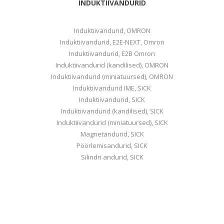
INDUKTIIVANDURID
Induktiivandurid, OMRON
Induktiivandurid, E2E-NEXT, Omron
Induktiivandurid, E2B Omron
Induktiivandurid (kandilised), OMRON
Induktiivandurid (miniatuursed), OMRON
Induktiivandurid IME, SICK
Induktiivandurid, SICK
Induktiivandurid (kandilised), SICK
Induktiivandurid (miniatuursed), SICK
Magnetandurid, SICK
Pöörlemisandurid, SICK
Silindri andurid, SICK