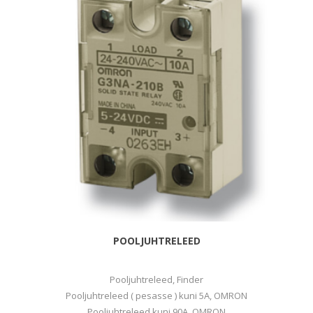
POOLJUHTRELEED
Pooljuhtreleed, Finder
Pooljuhtreleed ( pesasse ) kuni 5A, OMRON
Pooljuhtreleed kuni 90A, OMRON