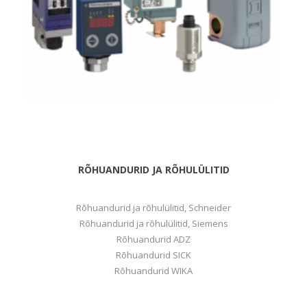
RÕHUANDURID JA RÕHULÜLITID
Rõhuandurid ja rõhulülitid, Schneider
Rõhuandurid ja rõhulülitid, Siemens
Rõhuandurid ADZ
Rõhuandurid SICK
Rõhuandurid WIKA