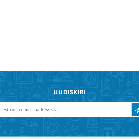
UUDISKIRI