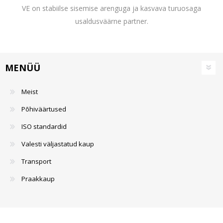
VE on stabiilse sisemise arenguga ja kasvava turuosaga
usaldusväärne partner.
MENÜÜ
Meist
Põhiväärtused
ISO standardid
Valesti väljastatud kaup
Transport
Praakkaup