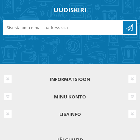
UUDISKIRI
INFORMATSIOON
MINU KONTO
LISAINFO
JÄLGI MEID