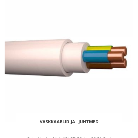
VASKKAABLID JA -JUHTMED