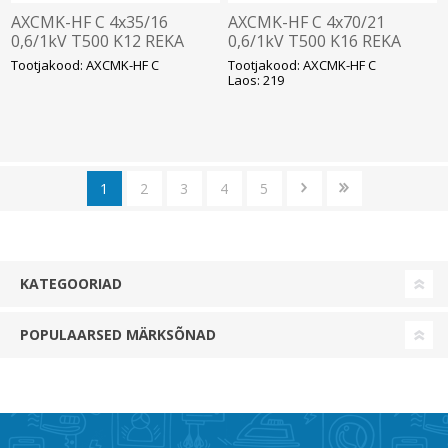
AXCMK-HF C 4x35/16
AXCMK-HF C 4x70/21
0,6/1kV T500 K12 REKA
0,6/1kV T500 K16 REKA
Tootjakood: AXCMK-HF C
Tootjakood: AXCMK-HF C
Laos: 219
1
2
3
4
5
KATEGOORIAD
POPULAARSED MÄRKSÕNAD