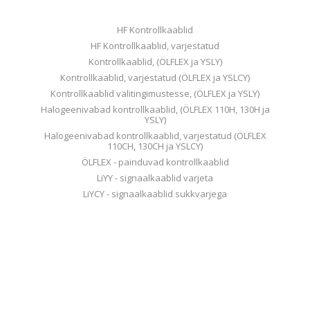
HF Kontrollkaablid
HF Kontrollkaablid, varjestatud
Kontrollkaablid, (ÖLFLEX ja YSLY)
Kontrollkaablid, varjestatud (ÖLFLEX ja YSLCY)
Kontrollkaablid välitingimustesse, (ÖLFLEX ja YSLY)
Halogeenivabad kontrollkaablid, (ÖLFLEX 110H, 130H ja
YSLY)
Halogeenivabad kontrollkaablid, varjestatud (ÖLFLEX
110CH, 130CH ja YSLCY)
ÖLFLEX - painduvad kontrollkaablid
LiYY - signaalkaablid varjeta
LiYCY - signaalkaablid sukkvarjega