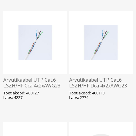
Arvutikaabel UTP Cat.6
Arvutikaabel UTP Cat.6
LSZH/HF Cca 4x2xAWG23
LSZH/HF Dca 4x2xAWG23
K305, valge (400127)
K305, valge (400113)
Tootjakood: 400127
Tootjakood: 400113
Laos: 4227
Laos: 2774