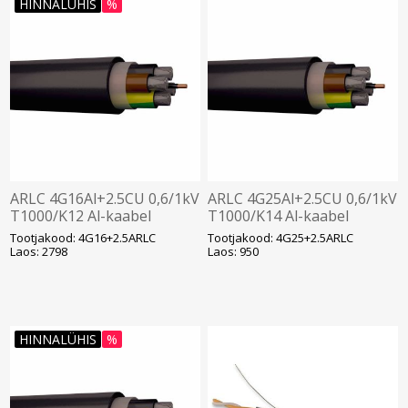
HINNALÜHIS
%
ARLC 4G16Al+2.5CU 0,6/1kV
ARLC 4G25Al+2.5CU 0,6/1kV
T1000/K12 Al-kaabel
T1000/K14 Al-kaabel
Tootjakood: 4G16+2.5ARLC
Tootjakood: 4G25+2.5ARLC
Laos: 2798
Laos: 950
HINNALÜHIS
%