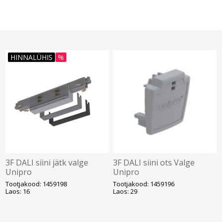
HINNALÜHIS
%
3F DALI siini jätk valge
3F DALI siini ots Valge
Unipro
Unipro
Tootjakood: 1459198
Tootjakood: 1459196
Laos: 16
Laos: 29