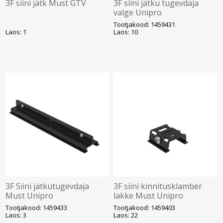
3F siini jätk Must GTV
3F siini jätku tugevdaja
valge Unipro
Tootjakood: 1459431
Laos: 1
Laos: 10
3F Siini jätkutugevdaja
3F siini kinnitusklamber
Must Unipro
lakke Must Unipro
Tootjakood: 1459433
Tootjakood: 1459403
Laos: 3
Laos: 22