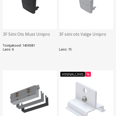
3F Siini Ots Must Unipro
3F siini ots Valge Unipro
Tootjakood: 1459381
Laos: 6
Laos: 15
HINNALÜHIS
%