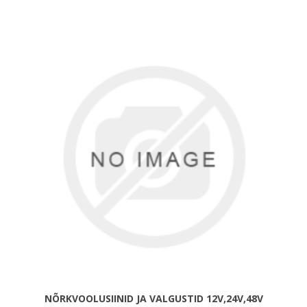
NÕRKVOOLUSIINID JA VALGUSTID 12V,24V,48V