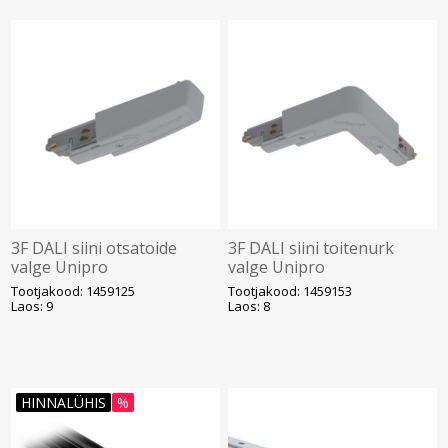
3F DALI siini otsatoide
3F DALI siini toitenurk
valge Unipro
valge Unipro
Tootjakood: 1459125
Tootjakood: 1459153
Laos: 9
Laos: 8
HINNALÜHIS
%