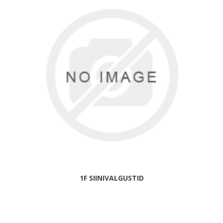
1F SIINIVALGUSTID