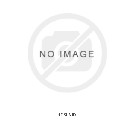
1F SIINID