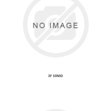
3F SIINID