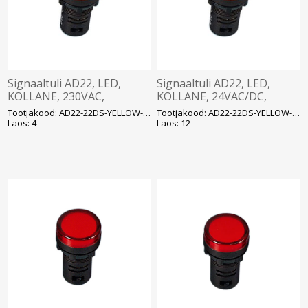
Signaaltuli AD22, LED,
Signaaltuli AD22, LED,
KOLLANE, 230VAC,
KOLLANE, 24VAC/DC,
ava22mm, IP65, DELIXI
ava22mm, IP65, DELIXI
Tootjakood: AD22-22DS-YELLOW-230
Tootjakood: AD22-22DS-YELLOW-24V
Laos: 4
Laos: 12