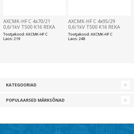
AXCMK-HF C 4x70/21
AXCMK-HF C 4x95/29
0,6/1kV T500 K16 REKA
0,6/1kV T500 K16 REKA
Tootjakood: AXCMK-HF C
Tootjakood: AXCMK-HF C
Laos: 219
Laos: 248
KATEGOORIAD
POPULAARSED MÄRKSÕNAD