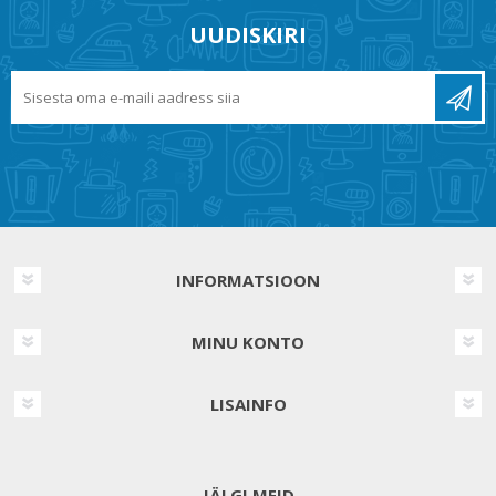
UUDISKIRI
INFORMATSIOON
MINU KONTO
LISAINFO
JÄLGI MEID