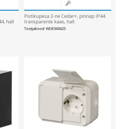
Pistikupesa 2-ne Cedar+, pinnap IP44
4, hall
transparente kaas, hall
Tootjakood: WDE000625