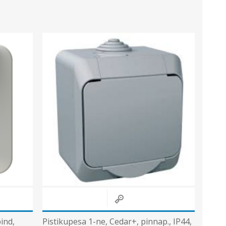
ind,
Pistikupesa 1-ne, Cedar+, pinnap., IP44,