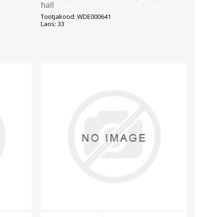
hall
Tootjakood: WDE000641
Laos: 33