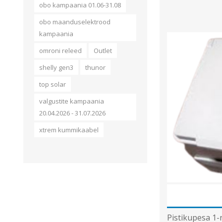
obo kampaania 01.06-31.08
obo maanduselektrood
kampaania
omroni releed
Outlet
shelly gen3
thunor
top solar
valgustite kampaania
20.04.2026 - 31.07.2026
xtrem kummikaabel
Pistikupesa 1-n