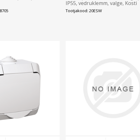
IP55, vedruklemm, valge, Kosti
18705
Tootjakood: 20ESW