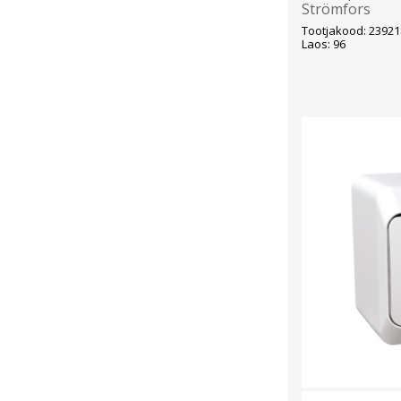
Strömfors
Tootjakood: 2392
Laos: 96