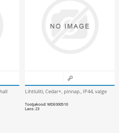
hall
Lihtlüliti, Cedar+, pinnap., IP44, valge
Tootjakood: WDE000510
Laos: 23