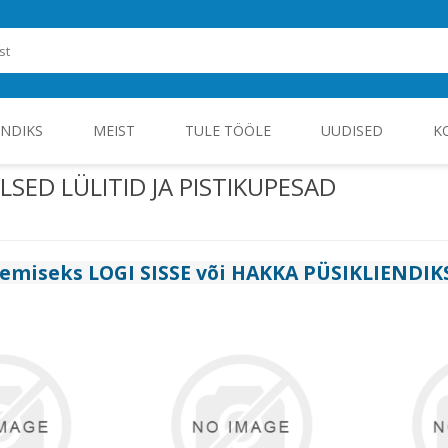
ENDIKS
MEIST
TULE TÖÖLE
UUDISED
K
LSED LÜLITID JA PISTIKUPESAD
ROHEENERGIA JA TÖÖSTUSELEKTROONIKA
gemiseks
LOGI SISSE
või
HAKKA PÜSIKLIENDIK