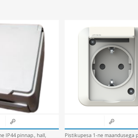
e IP44 pinnap., hall,
Pistikupesa 1-ne maandusega p