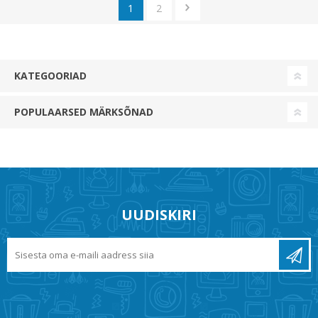
1
2
KATEGOORIAD
POPULAARSED MÄRKSÕNAD
UUDISKIRI