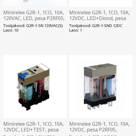
Minirelee G2R-1, 1CO, 10A,
Minirelee G2R-1, 1CO, 10A,
120VAC, LED, pesa P2RF05,
12VDC, LED+Diood, pesa
Omron
P2RF05, Omron
Tootjakood: G2R-1-SN 120VAC(S)
Tootjakood: G2R-1-SND 12DC
Laos: 10
Laos: 1
Minirelee G2R-1, 1CO, 10A,
Minirelee G2R-1, 1CO, 10A,
12VDC, LED+TEST, pesa
12VDC, pesa P2RF05,
P2RF05, Omron
Omron