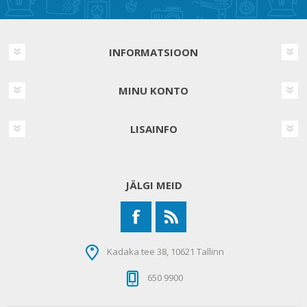
INFORMATSIOON
MINU KONTO
LISAINFO
JÄLGI MEID
Kadaka tee 38, 10621 Tallinn
650 9900