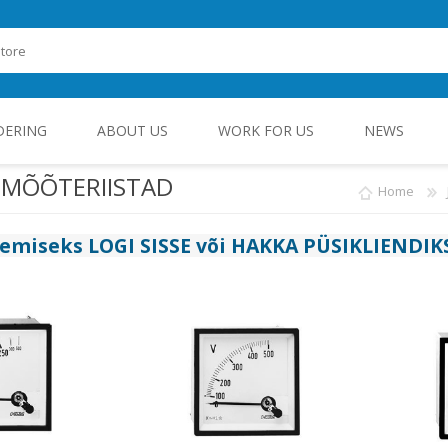
DERING
ABOUT US
WORK FOR US
NEWS
MÕÕTERIISTAD
Home
ROHEENERGIA JA TÖÖSTUSELEKTROONIKA
gemiseks
LOGI SISSE
või
HAKKA PÜSIKLIENDIK