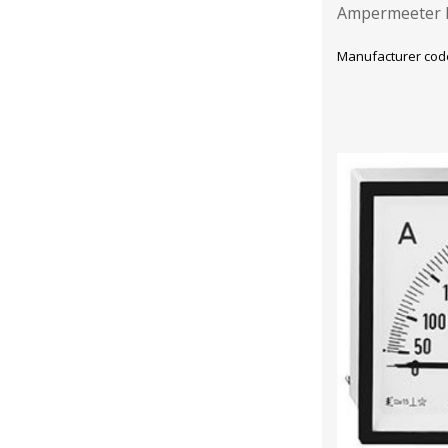
Ampermeeter E
Manufacturer cod