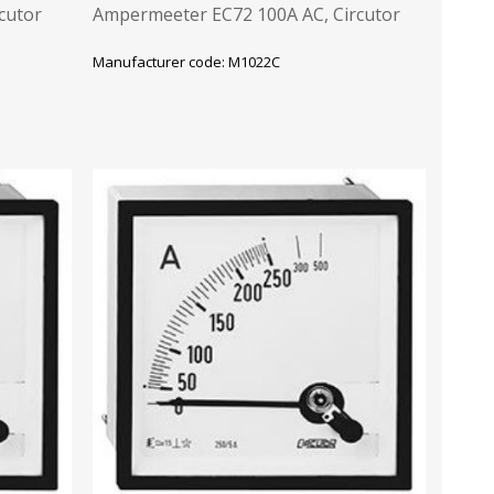
cutor
Ampermeeter EC72 100A AC, Circutor
Manufacturer code: M1022C