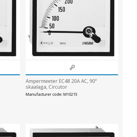
Ampermeeter EC48 20A AC, 90º
skaalaga, Circutor
Manufacturer code: M10215