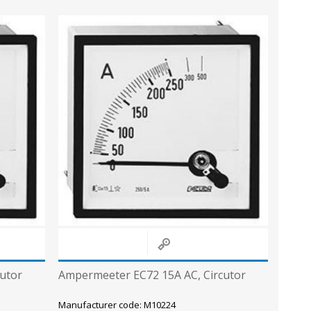
utor
Ampermeeter EC72 15A AC, Circutor
Manufacturer code: M10224