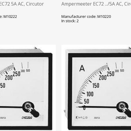
C72 5A AC, Circutor
Ampermeeter EC72 .../5A AC, Cir
e: M10222
Manufacturer code: M10220
In stock: 2