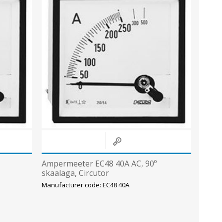
Ampermeeter EC48 40A AC, 90º
skaalaga, Circutor
Manufacturer code: EC48 40A