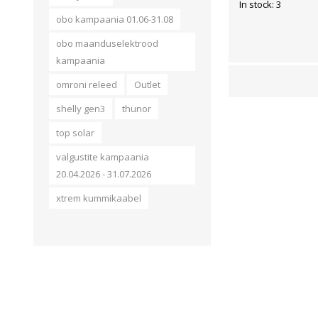
In stock: 3
obo kampaania 01.06-31.08
obo maanduselektrood
kampaania
omroni releed
Outlet
shelly gen3
thunor
top solar
valgustite kampaania
20.04.2026 - 31.07.2026
xtrem kummikaabel