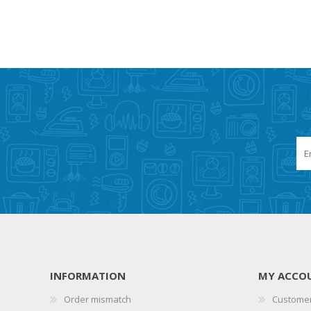
INFORMATION
MY ACCO
Order mismatch
Customer