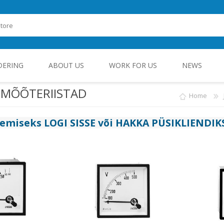
DERING
ABOUT US
WORK FOR US
NEWS
MÕÕTERIISTAD
Home
ROHEENERGIA JA TÖÖSTUSELEKTROONIKA
gemiseks
LOGI SISSE
või
HAKKA PÜSIKLIENDIK