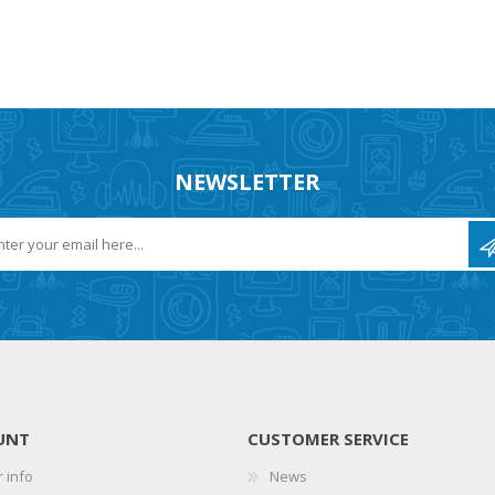
NEWSLETTER
UNT
CUSTOMER SERVICE
 info
News