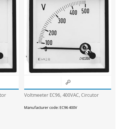
tor
Voltmeeter EC96, 400VAC, Circutor
Manufacturer code: EC96 400V