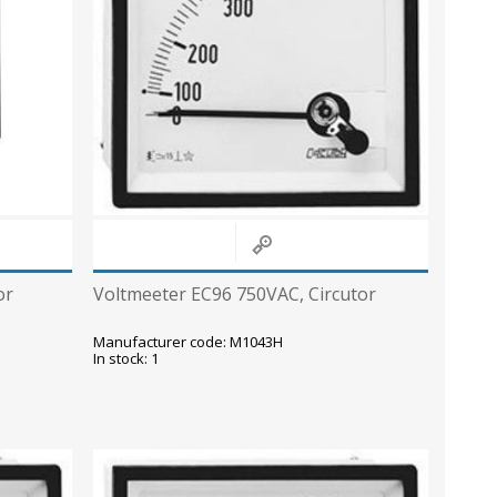
or
Voltmeeter EC96 750VAC, Circutor
Manufacturer code: M1043H
In stock: 1