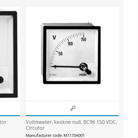
tor
Voltmeeter, keskne null, BC96 150 VDC,
Circutor
Manufacturer code: M1173A001