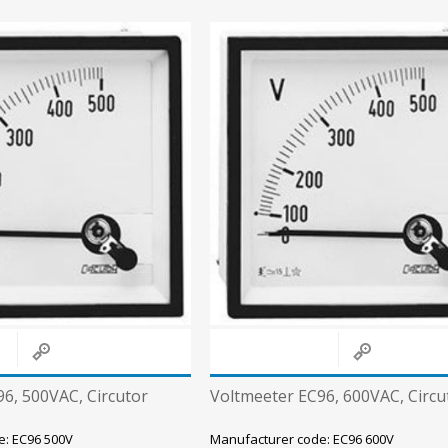
6, 500VAC, Circutor
Voltmeeter EC96, 600VAC, Circu
e: EC96 500V
Manufacturer code: EC96 600V