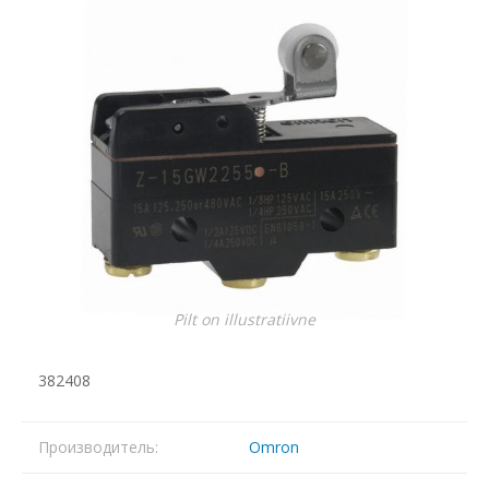
Pilt on illustratiivne
382408
Производитель:
Omron