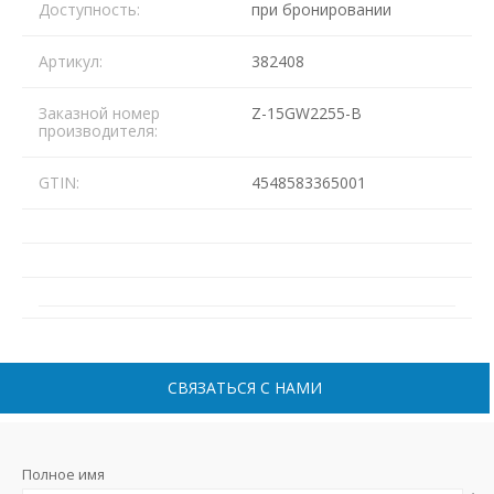
Доступность:
при бронировании
Артикул:
382408
Заказной номер
Z-15GW2255-B
производителя:
GTIN:
4548583365001
СВЯЗАТЬСЯ С НАМИ
Полное имя