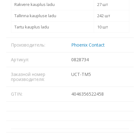
Rakvere kauplus ladu
27 шт
Tallinna kaupluse ladu
242 шт
Tartu kauplus ladu
10 шт
Производитель:
Phoenix Contact
Артикул:
0828734
Заказной номер
UCT-TM5
производителя:
GTIN:
4046356522458