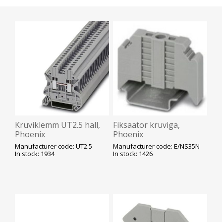
Kruviklemm UT2.5 hall,
Fiksaator kruviga,
Phoenix
Phoenix
Manufacturer code: UT2.5
Manufacturer code: E/NS35N
In stock: 1934
In stock: 1426