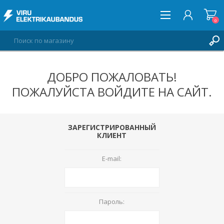
0
ДОБРО ПОЖАЛОВАТЬ!
ВОЙТИ
ПОЖАЛУЙСТА ВОЙДИТЕ НА САЙТ.
СПИСОК ПОЖЕЛАНИЙ
0
ЗАРЕГИСТРИРОВАННЫЙ
КЛИЕНТ
E-mail:
Пароль: