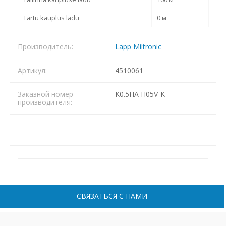
Tartu kauplus ladu
0 м
Производитель:
Lapp Miltronic
Артикул:
4510061
Заказной номер
K0.5HA H05V-K
производителя:
СВЯЗАТЬСЯ С НАМИ