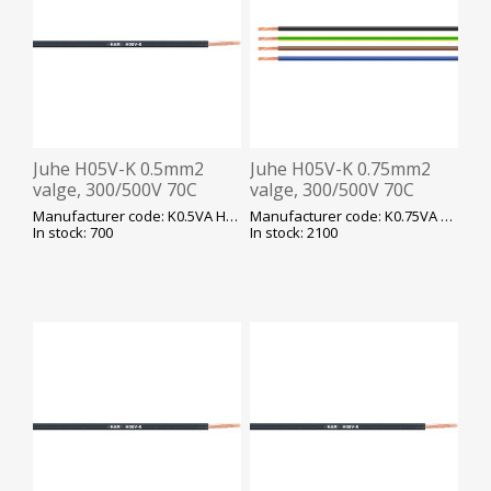
Juhe H05V-K 0.5mm2
Juhe H05V-K 0.75mm2
valge, 300/500V 70C
valge, 300/500V 70C
peenkiud K100
peenkiud K100
Manufacturer code: K0.5VA H05V-K
Manufacturer code: K0.75VA H05V-K
In stock: 700
In stock: 2100