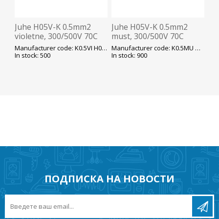
Juhe H05V-K 0.5mm2
Juhe H05V-K 0.5mm2
violetne, 300/500V 70C
must, 300/500V 70C
peenkiud K100
peenkiud K100
Manufacturer code: K0.5VI H05V-K
Manufacturer code: K0.5MU H05V-K
In stock: 500
In stock: 900
ПОДПИСКА НА НОВОСТИ