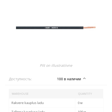
Pilt on illustratiivne
Доступность:
100 в наличии
WAREHOUSE
QUANTITY
Rakvere kauplus ladu
0 м
Tallinna kaupluse ladu
100 м