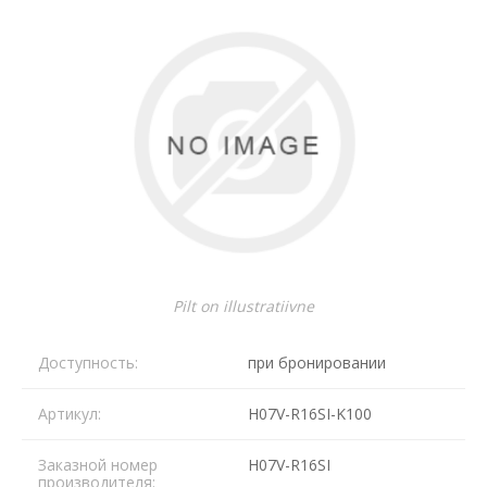
Pilt on illustratiivne
Доступность:
при бронировании
Артикул:
H07V-R16SI-K100
Заказной номер
H07V-R16SI
производителя: