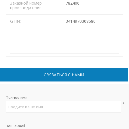
Заказной номер
782406
производителя:
GTIN:
3414970308580
СВЯЗАТЬСЯ С НАМИ
Полное имя
*
Ваш e-mail