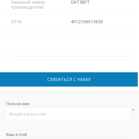
Заказной номер
GKT38FT
производителя:
GTIN:
4012196013630
СВЯЗАТЬСЯ С НАМИ
Полное имя
*
Ваш e-mail