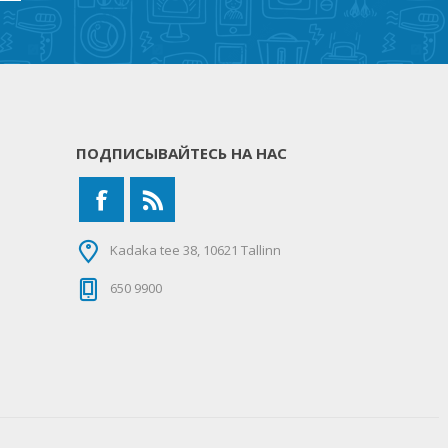
ПОДПИСЫВАЙТЕСЬ НА НАС
Kadaka tee 38, 10621 Tallinn
650 9900