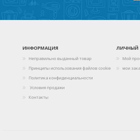
ИНФОРМАЦИЯ
ЛИЧНЫЙ 
Неправильно выданный товар
Мой про
Принципы использования файлов cookie
мои зак
Политика конфиденциальности
Условия продажи
Контакты