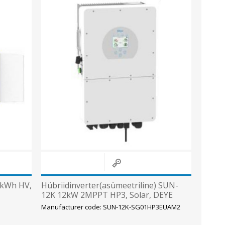
 kWh HV,
Hübriidinverter(asümeetriline) SUN-
12K 12kW 2MPPT HP3, Solar, DEYE
Manufacturer code: SUN-12K-SG01HP3EUAM2