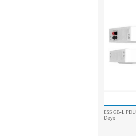
ESS GB-L PDU 
Deye