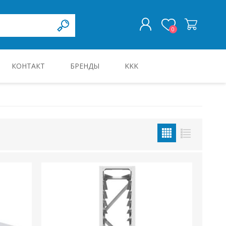
0
КОНТАКТ
БРЕНДЫ
KKK
ВОЙТИ
KILBID JA KILBITARVIKUD