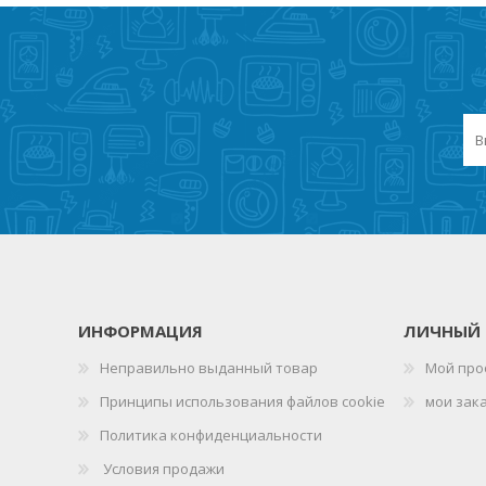
ИНФОРМАЦИЯ
ЛИЧНЫЙ 
Неправильно выданный товар
Мой про
Принципы использования файлов cookie
мои зак
Политика конфиденциальности
Условия продажи