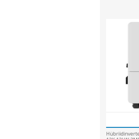
Hübriidinvert