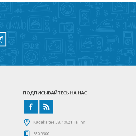
ПОДПИСЫВАЙТЕСЬ НА НАС
Kadaka tee 38, 10621 Tallinn
650 9900