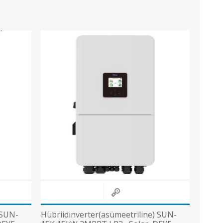
 SUN-
Hübriidinverter(asümeetriline) SUN-