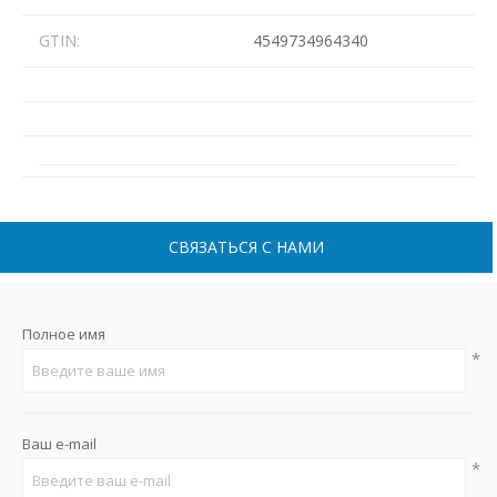
GTIN:
4549734964340
СВЯЗАТЬСЯ С НАМИ
Полное имя
*
Ваш e-mail
*