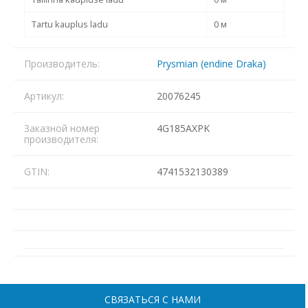
Tartu kauplus ladu
0 м
Производитель:
Prysmian (endine Draka)
Артикул:
20076245
Заказной номер
4G185AXPK
производителя:
GTIN:
4741532130389
СВЯЗАТЬСЯ С НАМИ