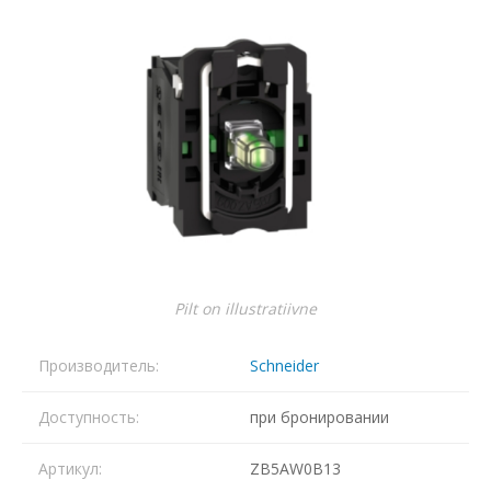
Pilt on illustratiivne
Производитель:
Schneider
Доступность:
при бронировании
Артикул:
ZB5AW0B13