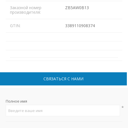
Заказной номер
ZB5AW0B13
производителя:
GTIN:
3389110908374
СВЯЗАТЬСЯ С НАМИ
Полное имя
*