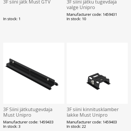
3F siini jätk Must GTV
3F siini jätku tugevdaja
valge Unipro
Manufacturer code: 1459431
In stock: 1
In stock: 10
3F Siini jätkutugevdaja
3F siini kinnitusklamber
Must Unipro
lakke Must Unipro
Manufacturer code: 1459433
Manufacturer code: 1459403
In stock: 3
In stock: 22