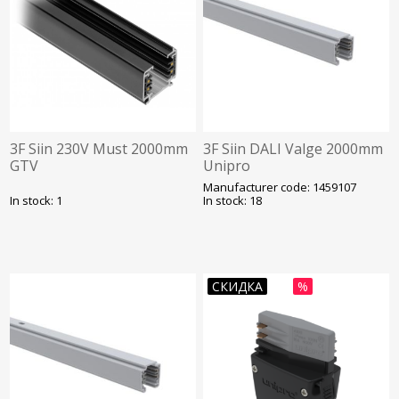
3F Siin 230V Must 2000mm
3F Siin DALI Valge 2000mm
GTV
Unipro
Manufacturer code: 1459107
In stock: 1
In stock: 18
СКИДКА
%