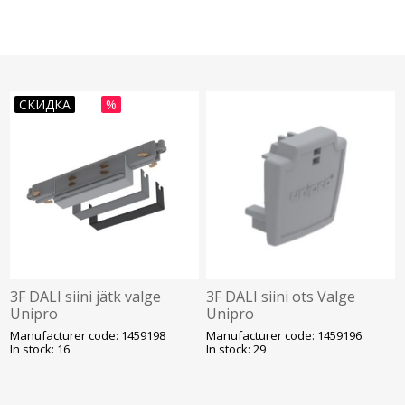
СКИДКА
%
3F DALI siini jätk valge
3F DALI siini ots Valge
Unipro
Unipro
Manufacturer code: 1459198
Manufacturer code: 1459196
In stock: 16
In stock: 29