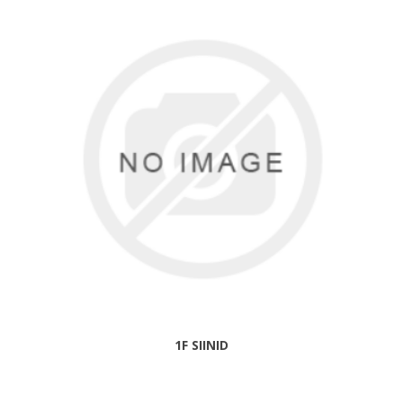
1F SIINID