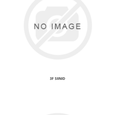
3F SIINID