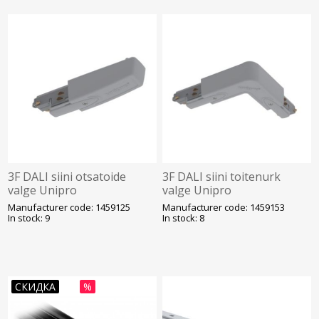
3F DALI siini otsatoide
3F DALI siini toitenurk
valge Unipro
valge Unipro
Manufacturer code: 1459125
Manufacturer code: 1459153
In stock: 9
In stock: 8
СКИДКА
%