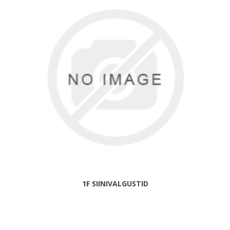
1F SIINIVALGUSTID