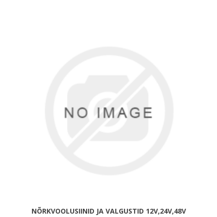
NÕRKVOOLUSIINID JA VALGUSTID 12V,24V,48V