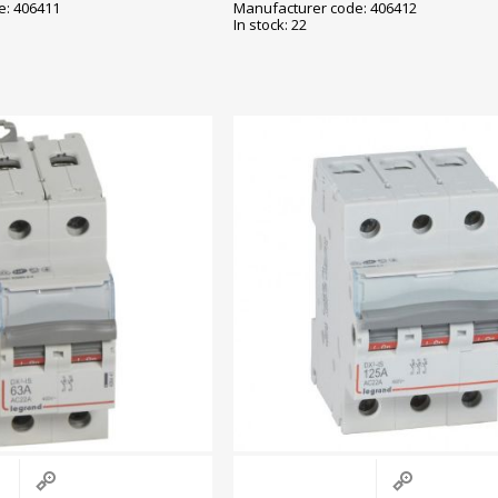
e: 406411
Manufacturer code: 406412
In stock: 22