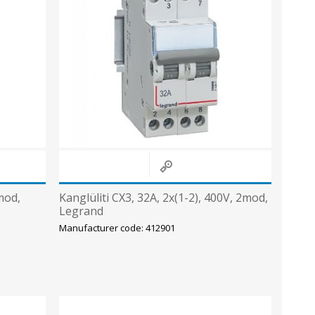
2mod,
Kanglüliti CX3, 32A, 2x(1-2), 400V, 2mod,
Legrand
Manufacturer code: 412901