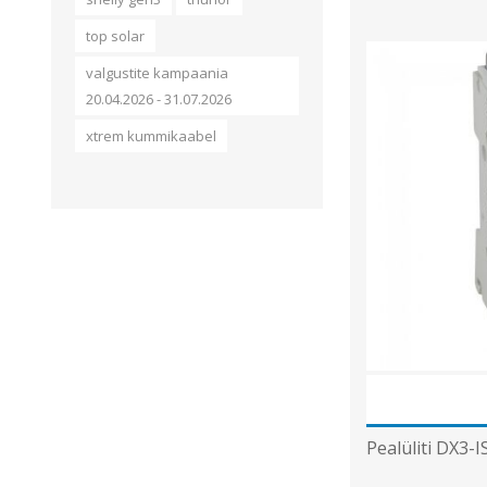
top solar
valgustite kampaania
20.04.2026 - 31.07.2026
xtrem kummikaabel
Pealüliti DX3-I