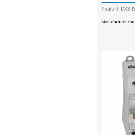
Pealüliti DX3-I
Manufacturer cod