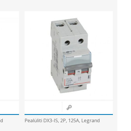
nd
Pealüliti DX3-IS, 2P, 125A, Legrand