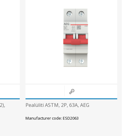
2),
Pealüliti ASTM, 2P, 63A, AEG
Manufacturer code: ESD2063