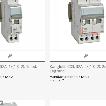
 32A, 1x(1-0-2), 1mod,
Kanglüliti CX3, 32A, 2x(1-0-2), 
Legrand
e: 412902
Manufacturer code: 412903
In stock: 7