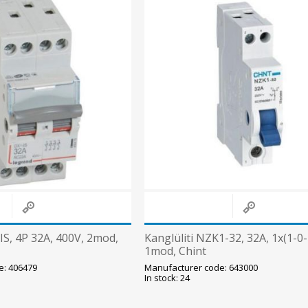
-IS, 4P 32A, 400V, 2mod,
Kanglüliti NZK1-32, 32A, 1x(1-0-
1mod, Chint
e: 406479
Manufacturer code: 643000
In stock: 24