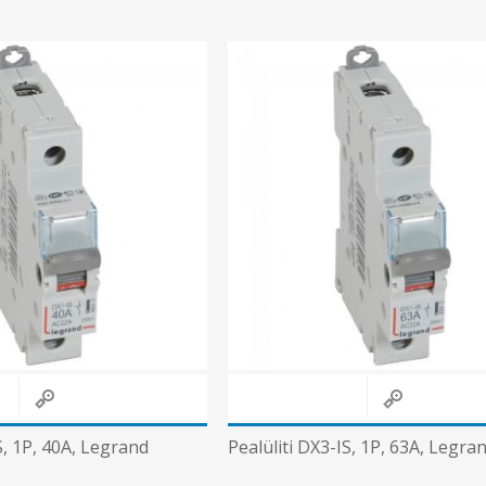
S, 1P, 40A, Legrand
Pealüliti DX3-IS, 1P, 63A, Legra