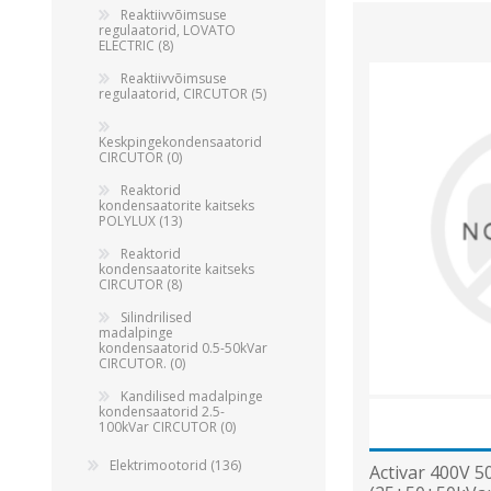
Reaktiivvõimsuse
regulaatorid, LOVATO
ELECTRIC (8)
Reaktiivvõimsuse
regulaatorid, CIRCUTOR (5)
Keskpingekondensaatorid
CIRCUTOR (0)
Reaktorid
kondensaatorite kaitseks
POLYLUX (13)
Reaktorid
kondensaatorite kaitseks
CIRCUTOR (8)
Silindrilised
madalpinge
kondensaatorid 0.5-50kVar
CIRCUTOR. (0)
Kandilised madalpinge
kondensaatorid 2.5-
100kVar CIRCUTOR (0)
Elektrimootorid (136)
Activar 400V 