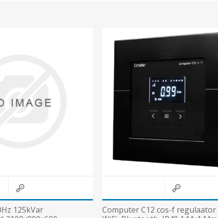
50Hz 125kVar
Computer C12 cos-f regulaator 