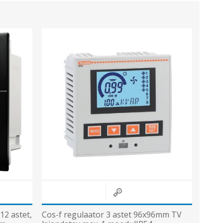
12 astet,
Cos-f regulaator 3 astet 96x96mm TV