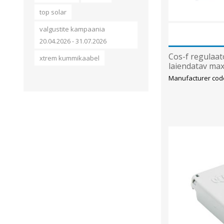
top solar
valgustite kampaania
20.04.2026 - 31.07.2026
Cos-f regulaa
xtrem kummikaabel
laiendatav max
Manufacturer cod