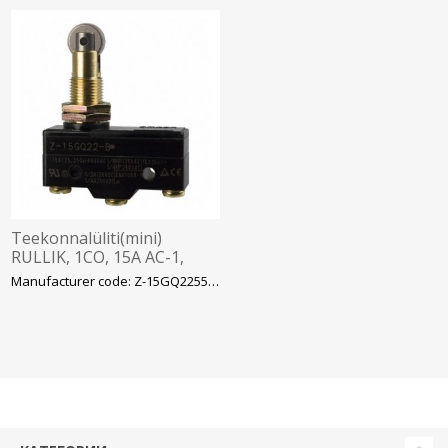
Teekonnalüliti(mini)
RULLIK, 1CO, 15A AC-1,
kruviklemm, Omron
Manufacturer code: Z-15GQ2255-B