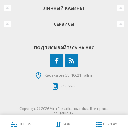
ЛИЧНЫЙ КАБИНЕТ
СЕРВИСЫ
ПОДПИСЫВАЙТЕСЬ НА НАС
Kadaka tee 38, 10621 Tallinn
650 9900
Copyright © 2026 Viru Elektrikaubandus. Все права
защищены.
FILTERS
SORT
DISPLAY