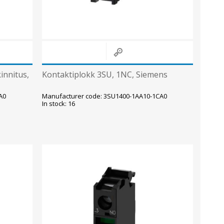
innitus,
Kontaktiplokk 3SU, 1NC, Siemens
A0
Manufacturer code: 3SU1400-1AA10-1CA0
In stock: 16