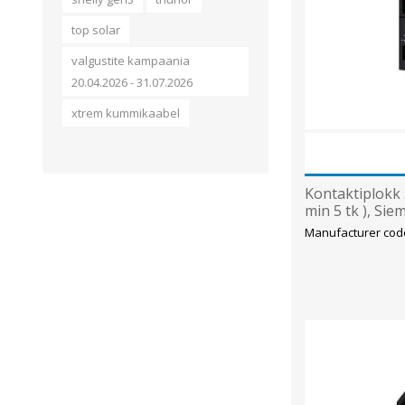
top solar
valgustite kampaania
20.04.2026 - 31.07.2026
xtrem kummikaabel
Kontaktiplokk
min 5 tk ), Sie
Manufacturer cod