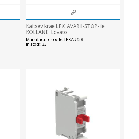
Kaitsev krae LPX, AVARII-STOP-ile,
KOLLANE, Lovato
Manufacturer code: LPXAU158
In stock: 23