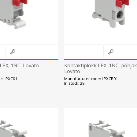
 LPX, 1NC, Lovato
Kontaktiplokk LPX, 1NC, põhjak
Lovato
e: LPXC01
Manufacturer code: LPXCB01
In stock: 29