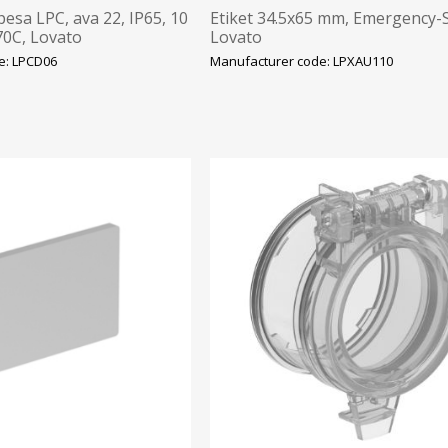
pesa LPC, ava 22, IP65, 10
Etiket 34.5x65 mm, Emergency-
+70C, Lovato
Lovato
e: LPCD06
Manufacturer code: LPXAU110