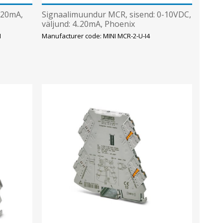
-20mA,
Signaalimuundur MCR, sisend: 0-10VDC,
väljund: 4..20mA, Phoenix
I
Manufacturer code: MINI MCR-2-U-I4