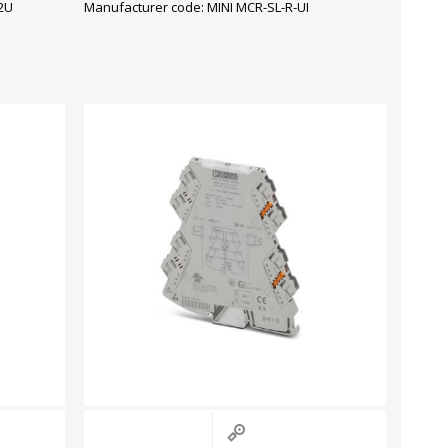
-2U
Manufacturer code: MINI MCR-SL-R-UI