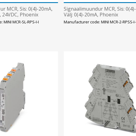
r MCR, Sis: 0(4)-20mA,
Signaalimuundur MCR, Sis: 0(4)
A, 24VDC, Phoenix
Välj: 0(4)-20mA, Phoenix
: MINI MCR-SL-RPS-I-I
Manufacturer code: MINI MCR-2-RPSS-I-