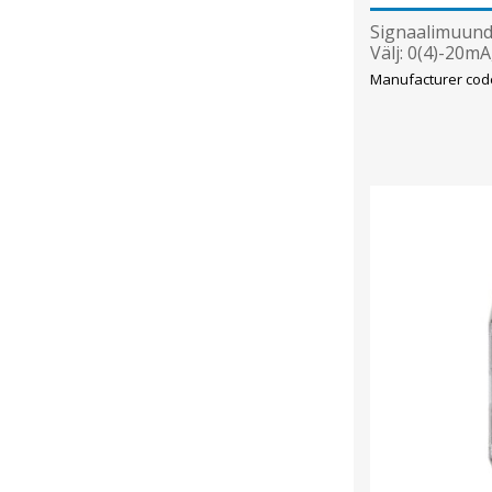
Signaalimuundu
Välj: 0(4)-20m
Manufacturer code