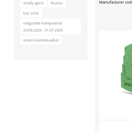
Manufacturer code
shelly gen3
thunor
top solar
valgustite kampaania
20.04.2026 - 31.07.2026
xtrem kummikaabel