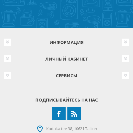
ИНФОРМАЦИЯ
ЛИЧНЫЙ КАБИНЕТ
СЕРВИСЫ
ПОДПИСЫВАЙТЕСЬ НА НАС
Kadaka tee 38, 10621 Tallinn