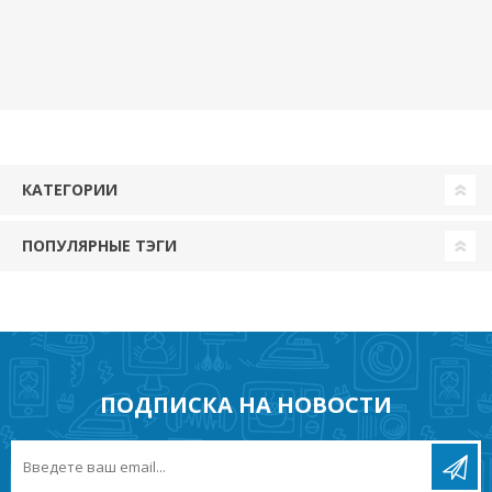
TRIAC IP65 Ava 74mm
Valge Kosnic
КАТЕГОРИИ
ПОПУЛЯРНЫЕ ТЭГИ
ПОДПИСКА НА НОВОСТИ