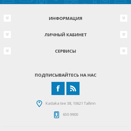
ИНФОРМАЦИЯ
ЛИЧНЫЙ КАБИНЕТ
СЕРВИСЫ
ПОДПИСЫВАЙТЕСЬ НА НАС
Kadaka tee 38, 10621 Tallinn
650 9900