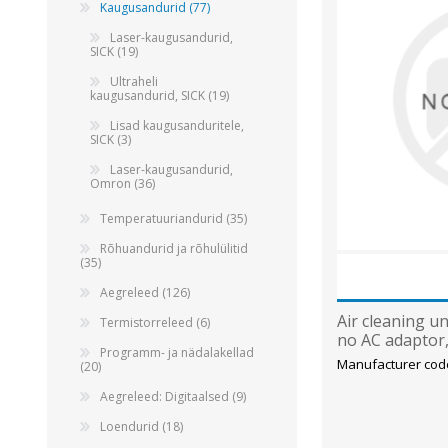
Alumiiniumkaablid ja -juhtmed
Kaugusandurid (77)
Vaskkaablid ja -juhtmed
Laser-kaugusandurid,
SICK (19)
Painduvad kontrollkaablid
Ultraheli
Nõrkvoolukaablid
kaugusandurid, SICK (19)
Lisad kaugusanduritele,
SICK (3)
Laser-kaugusandurid,
Omron (36)
Temperatuuriandurid (35)
Rõhuandurid ja rõhulülitid
(35)
Aegreleed (126)
Air cleaning u
Termistorreleed (6)
no AC adaptor
Programm- ja nädalakellad
Manufacturer cod
(20)
Aegreleed: Digitaalsed (9)
Loendurid (18)