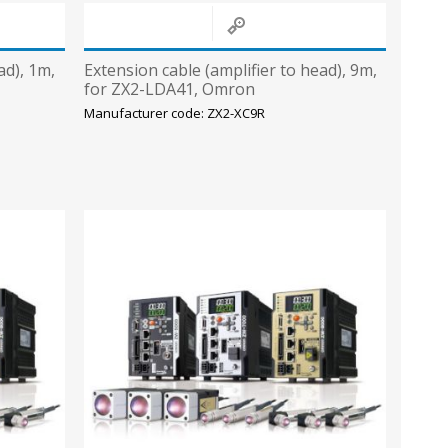
ad), 1m,
Extension cable (amplifier to head), 9m,
for ZX2-LDA41, Omron
Manufacturer code: ZX2-XC9R