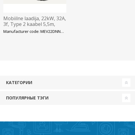
Mobiilne laadija, 22kW, 32A,
3f, Type 2 kaabel 5,5m,
LCD,kandekotis, Morek
Manufacturer code: MEV22DNNNN5T2
КАТЕГОРИИ
ПОПУЛЯРНЫЕ ТЭГИ