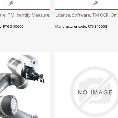
are, TM Identify Measure,
License, Software, TM OCR, O
e: RT6-S100000
Manufacturer code: RT6-S100003