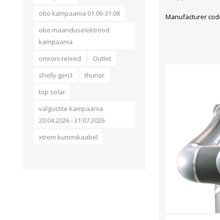
obo kampaania 01.06-31.08
Manufacturer cod
obo maanduselektrood
kampaania
omroni releed
Outlet
shelly gen3
thunor
top solar
valgustite kampaania
20.04.2026 - 31.07.2026
xtrem kummikaabel