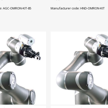
e: AGC-OMRON-KIT-85
Manufacturer code: HND-OMRON-KIT