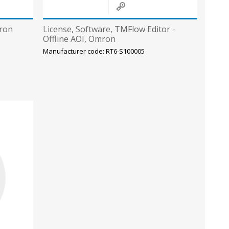
mron
License, Software, TMFlow Editor -
Offline AOI, Omron
Manufacturer code: RT6-S100005