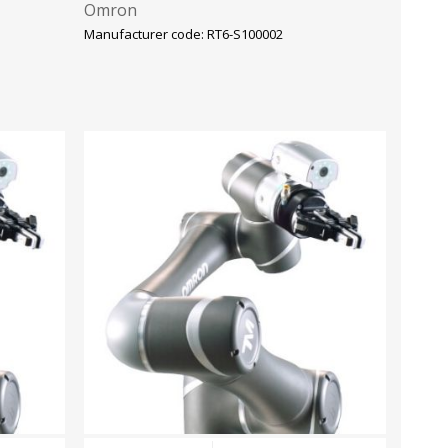
Omron
Manufacturer code: RT6-S100002