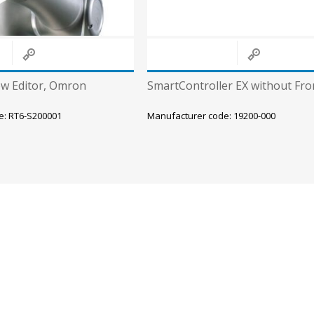
ow Editor, Omron
SmartController EX without Fro
e: RT6-S200001
Manufacturer code: 19200-000