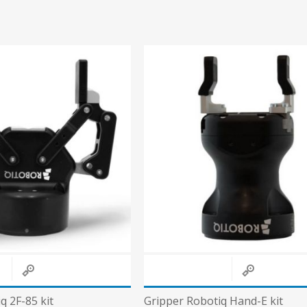
q 2F-85 kit
Gripper Robotiq Hand-E kit