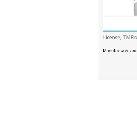
License, TMFl
Manufacturer cod