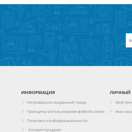
ИНФОРМАЦИЯ
ЛИЧНЫЙ 
Неправильно выданный товар
Мой про
Принципы использования файлов cookie
мои зак
Политика конфиденциальности
Условия продажи