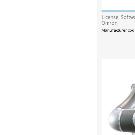
License, Softw
Omron
Manufacturer cod