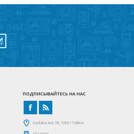
ПОДПИСЫВАЙТЕСЬ НА НАС
Kadaka tee 38, 10621 Tallinn