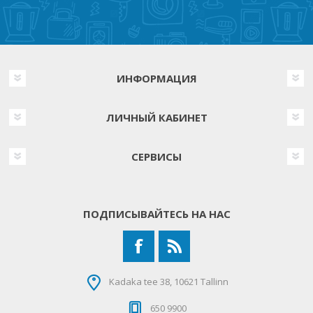
ИНФОРМАЦИЯ
ЛИЧНЫЙ КАБИНЕТ
СЕРВИСЫ
ПОДПИСЫВАЙТЕСЬ НА НАС
Kadaka tee 38, 10621 Tallinn
650 9900