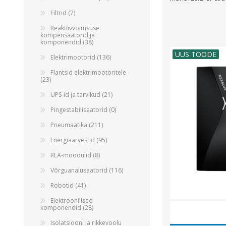
Filtrid (7)
Reaktiivvõimsuse
kompensaatorid ja
komponendid (38)
UUS TOODE
Elektrimootorid (136)
Flantsid elektrimootoritele
(23)
UPS-id ja tarvikud (21)
Pingestabilisaatorid (0)
Pneumaatika (211)
Energiaarvestid (95)
RLA-moodulid (8)
Võrguanalüsaatorid (116)
Robotid (41)
Elektroonilised
komponendid (28)
Isolatsiooni ja rikkevoolu