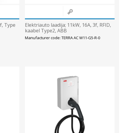
3f, Type
Elektriauto laadija; 11kW, 16A, 3f, RFID,
kaabel Type2, ABB
Manufacturer code: TERRA AC W11-G5-R-0