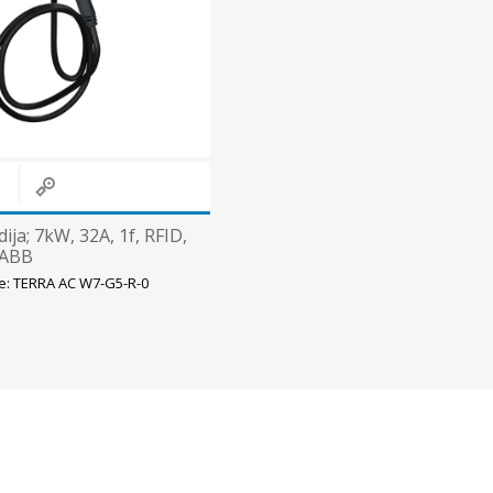
dija; 7kW, 32A, 1f, RFID,
 ABB
e: TERRA AC W7-G5-R-0