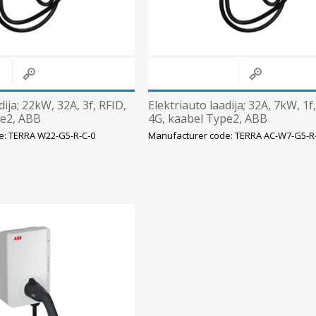
dija; 22kW, 32A, 3f, RFID,
Elektriauto laadija; 32A, 7kW, 1f
pe2, ABB
4G, kaabel Type2, ABB
e: TERRA W22-G5-R-C-0
Manufacturer code: TERRA AC-W7-G5-R