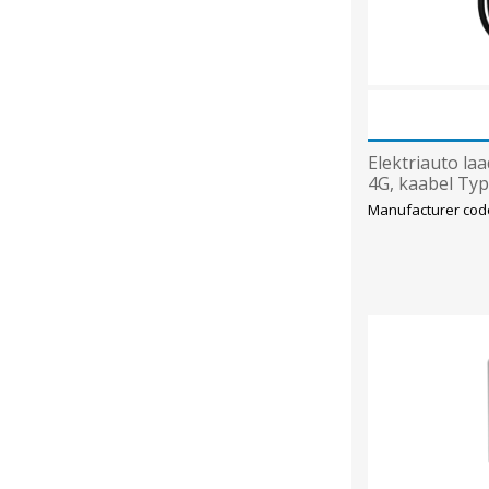
Elektriauto laa
4G, kaabel Ty
Manufacturer cod