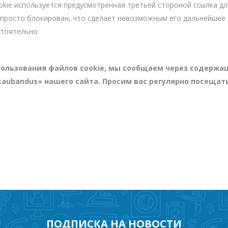
okie используется предусмотренная третьей стороной ссылка дл
 а просто блокирован, что сделает невозможным его дальнейшее
стоятельно.
пользования файлов cookie, мы сообщаем через содерж
ikaubandus» нашего сайта. Просим вас регулярно посещать
ПОДПИСКА НА НОВОСТИ