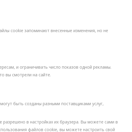
йлы cookie запоминают внесенные изменения, но не
ресам, и ограничивать число показов одной рекламы.
то вы смотрели на сайте.
 могут быть созданы разными поставщиками услуг,
e разрешено в настройках их браузера. Вы можете сами в
спользования файлов cookie, вы можете настроить свой