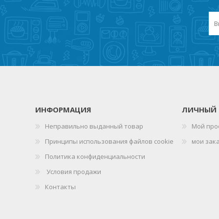
ИНФОРМАЦИЯ
ЛИЧНЫЙ 
Неправильно выданный товар
Мой про
Принципы использования файлов cookie
мои зак
Политика конфиденциальности
Условия продажи
Контакты