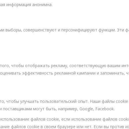
ная информация анонимна.
и выборы, совершенствуют и персонифицируют функции. Эти фа
 того, чтобы отображать рекламу, соответствующую вашим инте
 оценивать эффективность рекламной кампании и запоминать, ч
ого, чтобы улучшать пользовательский опыт. Наши файлы cookie
и поставщиками могут быть, например, Google, Facebook.
 использование файлов cookie, если использование файлов cooki
ние файлов cookie в своем браузере или нет. Если вы против и