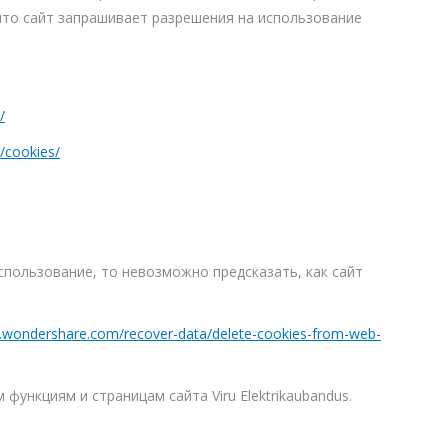
что сайт запрашивает разрешения на использование
/
/cookies/
спользование, то невозможно предсказать, как сайт
et.wondershare.com/recover-data/delete-cookies-from-web-
функциям и страницам сайта Viru Elektrikaubandus.