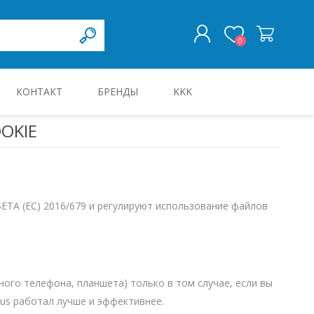
0
КОНТАКТ
БРЕНДЫ
KKK
ВОЙТИ
OKIE
KILBID JA KILBITARVIKUD
А (ЕС) 2016/679 и регулируют использование файлов
ного телефона, планшета) только в том случае, если вы
ndus работал лучше и эффективнее.