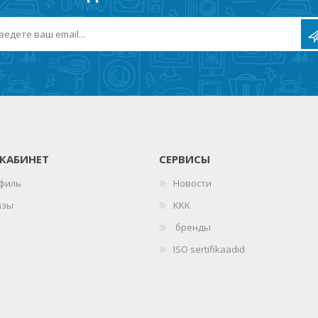
КАБИНЕТ
СЕРВИСЫ
филь
Новости
азы
KKK
бренды
ISO sertifikaadid