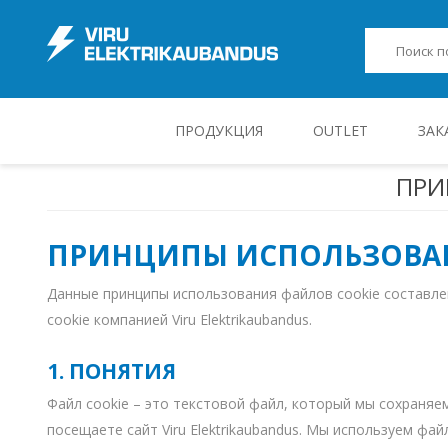
ПРОДУКЦИЯ
OUTLET
ЗАК
ПРИ
JUHT-, KONTROLL- JA MÕÕTESEADMED
ПРИНЦИПЫ ИСПОЛЬЗОВАН
Данные принципы использования файлов cookie состав
cookie компанией Viru Elektrikaubandus.
1. ПОНЯТИЯ
Файл cookie – это текстовой файл, который мы сохраняе
посещаете сайт Viru Elektrikaubandus. Мы используем фай