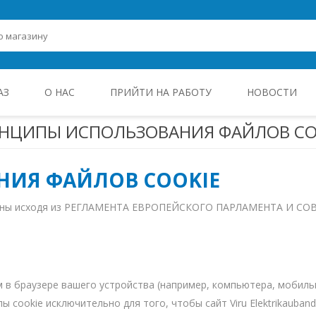
АЗ
О НАС
ПРИЙТИ НА РАБОТУ
НОВОСТИ
НЦИПЫ ИСПОЛЬЗОВАНИЯ ФАЙЛОВ CO
ROHEENERGIA JA TÖÖSTUSELEKTROONIKA
ИЯ ФАЙЛОВ COOKIE
лены исходя из РЕГЛАМЕНТА ЕВРОПЕЙСКОГО ПАРЛАМЕНТА И СОВЕТ
м в браузере вашего устройства (например, компьютера, мобиль
лы cookie исключительно для того, чтобы сайт Viru Elektrikauba