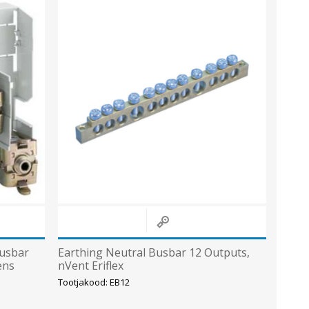
busbar
Earthing Neutral Busbar 12 Outputs,
ens
nVent Eriflex
Tootjakood: EB12