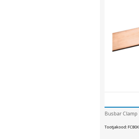
Busbar Clamp F
Tootjakood: FC80