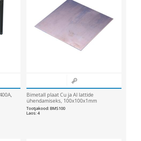
400A,
Bimetall plaat Cu ja Al lattide
ühendamiseks, 100x100x1mm
Tootjakood: BMS100
Laos: 4