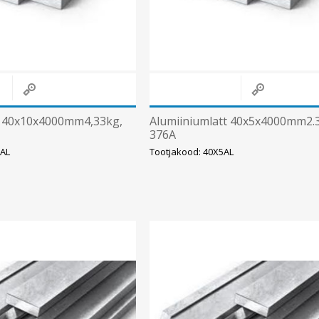
t 40x10x4000mm4,33kg,
Alumiiniumlatt 40x5x4000mm2.
376A
0AL
Tootjakood: 40X5AL