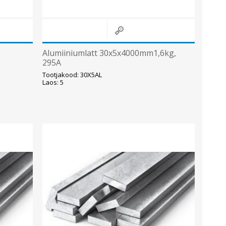
Alumiiniumlatt 30x5x4000mm1,6kg,
295A
Tootjakood: 30X5AL
Laos: 5